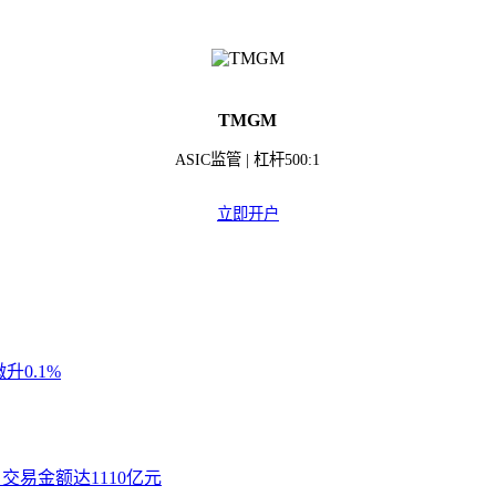
TMGM
ASIC监管 | 杠杆500:1
立即开户
升0.1%
 交易金额达1110亿元