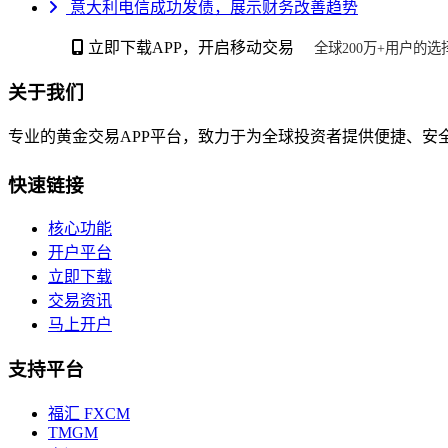
意大利电信成功发债，展示财务改善趋势
立即下载APP，开启移动交易
全球200万+用户的选
关于我们
专业的黄金交易APP平台，致力于为全球投资者提供便捷、安
快速链接
核心功能
开户平台
立即下载
交易资讯
马上开户
支持平台
福汇 FXCM
TMGM