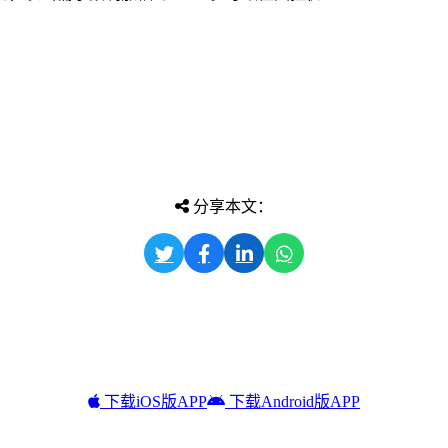
分享本文：
下载iOS版APP
下载Android版APP