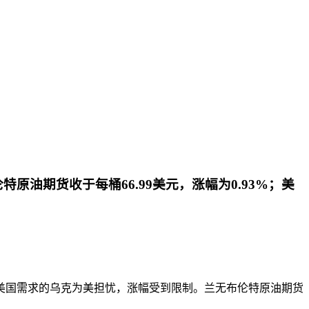
油期货收于每桶66.99美元，涨幅为0.93%；美
美国需求的乌克为美
担忧，涨幅受到限制。兰无布伦特原油期货