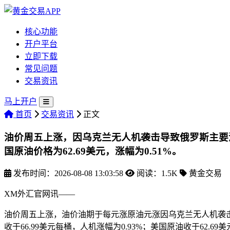
核心功能
开户平台
立即下载
常见问题
交易资讯
马上开户
首页
交易资讯
正文
油价周五上涨，因乌克兰无人机袭击导致俄罗斯主要港
国原油价格为62.69美元，涨幅为0.51%。
发布时间：2026-08-08 13:03:58
阅读：1.5K
黄金交易
XM外汇官网讯——
油价周五上涨，油价油期于每元涨原油元涨因乌克兰无人机袭
收于66.99美元每桶，人机涨幅为0.93%；美国原油收于62.6