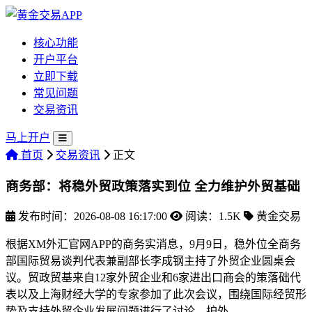
核心功能
开户平台
立即下载
常见问题
交易资讯
马上开户
首页
交易资讯
正文
商务部：将稳外贸政策落实到位 全力维护外贸基础
发布时间：2026-08-08 16:17:00
阅读：1.5K
黄金交易
根据XM外汇官网APP的商务实消息，9月9日，稳外位全商务
部国际贸易谈判代表兼副部长李成钢主持了外贸企业圆桌会
议。贸政贸基
来自12家外贸企业和6家进出口商会的策落础代
表以及上海财经大学的专家参加了此次会议，围绕国际经贸形
势及支持外贸企业发展问题进行了讨论。护外