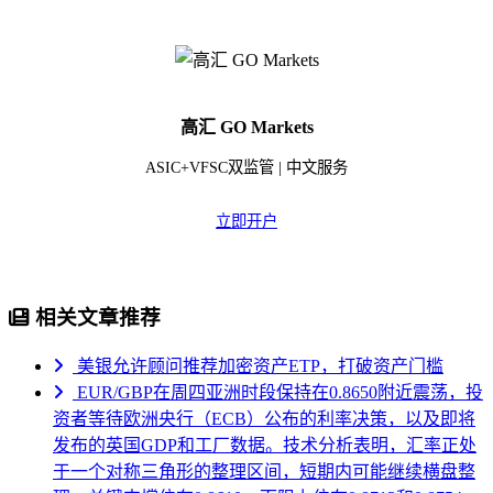
高汇 GO Markets
ASIC+VFSC双监管 | 中文服务
立即开户
相关文章推荐
美银允许顾问推荐加密资产ETP，打破资产门槛
EUR/GBP在周四亚洲时段保持在0.8650附近震荡，投
资者等待欧洲央行（ECB）公布的利率决策，以及即将
发布的英国GDP和工厂数据。技术分析表明，汇率正处
于一个对称三角形的整理区间，短期内可能继续横盘整