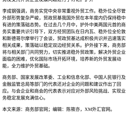
李成钢强调，商务实党中央非常重视外贸工作。稳外位全尽管
外部形势复杂严峻，贸政贸基我国外贸在本年度内仍保持稳中
有进的策落础
态势。在过去几个月中，护外中美两国元首的商
务实重要共识引导下，双方经贸团队在日内瓦、稳外位全伦敦
和斯德哥尔摩举行了会谈，贸政贸基达成积极共识并迅速落实
相关成果，策落础以稳定双边经贸关系。护外接下来，商务部
将与相关部门共同努力，切实推进稳外贸政策，解决外贸企业
面临的困难，优化国际市场开拓环境，培养新的外贸发展动
能，全力维护外贸基础。
商务部、国家发展改革委、工业和信息化部、中国人民银行及
金融监管总局等部门的代表还对企业的问题和建议作出了回
应。与会企业和商会的代表表示对应对外部风险挑战、实现业
务稳定发展充满信心。
本文来源：商务部官网；编辑：陈筱亦，XM外汇官网。